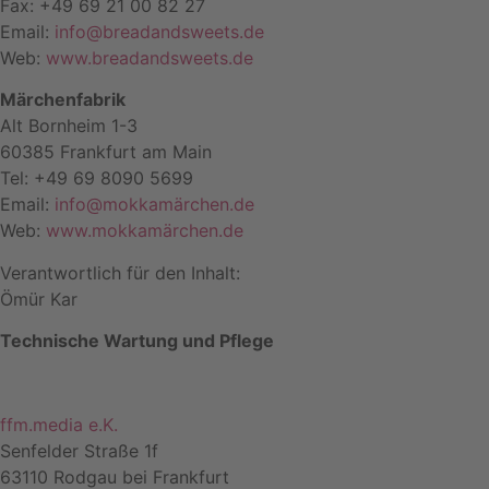
Fax: +49 69 21 00 82 27
Email:
info@breadandsweets.de
Web:
www.breadandsweets.de
Märchenfabrik
Alt Bornheim 1-3
60385 Frankfurt am Main
Tel: +49 69 8090 5699
Email:
info@mokkamärchen.de
Web:
www.mokkamärchen.de
Verantwortlich für den Inhalt:
Ömür Kar
Technische Wartung und Pflege
ffm.media e.K.
Senfelder Straße 1f
63110 Rodgau bei Frankfurt