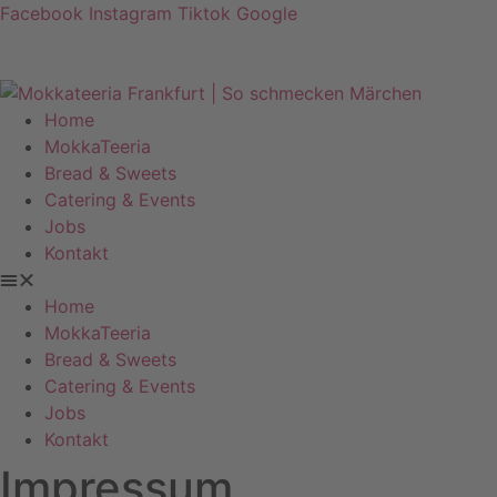
Zum
Facebook
Instagram
Tiktok
Google
Inhalt
springen
Home
MokkaTeeria
Bread & Sweets
Catering & Events
Jobs
Kontakt
Home
MokkaTeeria
Bread & Sweets
Catering & Events
Jobs
Kontakt
Impressum